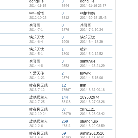
donglijie
3
donglijie
2014-11-15
3544
2014-11-16 23:37
中年感悟
8
桐桐妈妈
2012-10-26
5312
2014-10-15 15:46
兵哥哥
0
兵哥哥
2014-7-1
1876
2014-7-1 10:34
快乐无忧
0
快乐无忧
2014-6-4
1909
2014-6-4 18:39
快乐无忧
1
彼岸
2014-5-1
1800
2014-5-2 12:52
兵哥哥
3
sunfuyue
2014-4-8
2552
2014-4-16 21:29
可爱天使
2
lgwwx
2014-1-21
2374
2014-4-5 15:06
昨夜风无眠
12
lhlh
2013-7-12
17567
2014-3-31 00:18
玻璃居主人
144
289632974
2012-7-25
38118
2014-3-27 08:26
昨夜风无眠
87
xilin1121
2012-10-24
25979
2014-3-26 08:42
玻璃居主人
269
shanghui6
2012-2-6
47811
2014-3-22 08:59
昨夜风无眠
69
aimin2013520
2013-6-6
30482
2014-3-18 10:01