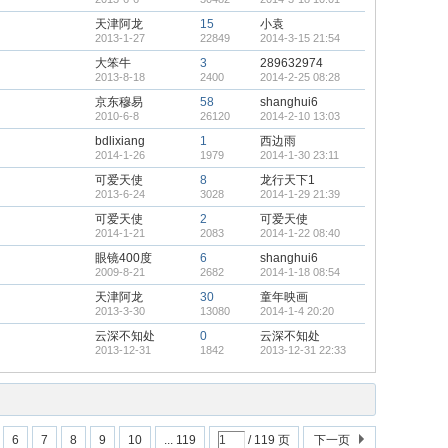
天津阿龙
15
小袁
2013-1-27
22849
2014-3-15 21:54
大笨牛
3
289632974
2013-8-18
2400
2014-2-25 08:28
京东穆易
58
shanghui6
2010-6-8
26120
2014-2-10 13:03
bdlixiang
1
西边雨
2014-1-26
1979
2014-1-30 23:11
可爱天使
8
龙行天下1
2013-6-24
3028
2014-1-29 21:39
可爱天使
2
可爱天使
2014-1-21
2083
2014-1-22 08:40
眼镜400度
6
shanghui6
2009-8-21
2682
2014-1-18 08:54
天津阿龙
30
童年映画
2013-3-30
13080
2014-1-4 20:20
云深不知处
0
云深不知处
2013-12-31
1842
2013-12-31 22:33
6
7
8
9
10
... 119
/ 119 页
下一页