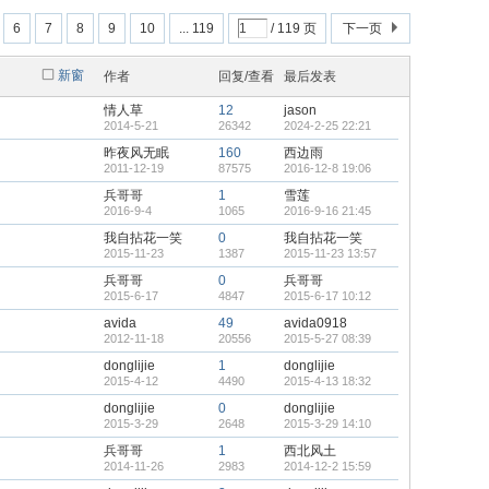
6
7
8
9
10
... 119
/ 119 页
下一页
新窗
作者
回复/查看
最后发表
情人草
12
jason
2014-5-21
26342
2024-2-25 22:21
昨夜风无眠
160
西边雨
2011-12-19
87575
2016-12-8 19:06
兵哥哥
1
雪莲
2016-9-4
1065
2016-9-16 21:45
我自拈花一笑
0
我自拈花一笑
2015-11-23
1387
2015-11-23 13:57
兵哥哥
0
兵哥哥
2015-6-17
4847
2015-6-17 10:12
avida
49
avida0918
2012-11-18
20556
2015-5-27 08:39
donglijie
1
donglijie
2015-4-12
4490
2015-4-13 18:32
donglijie
0
donglijie
2015-3-29
2648
2015-3-29 14:10
兵哥哥
1
西北风土
2014-11-26
2983
2014-12-2 15:59